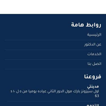
روابط هامة
الرئيسية
عن الدكتور
الخدمات
اتصل بنا
فروعنا
مدينتي
اول سيزونز بارك مول الدور الثاني عياده يوميا من ٥ ل ١٠ s
63