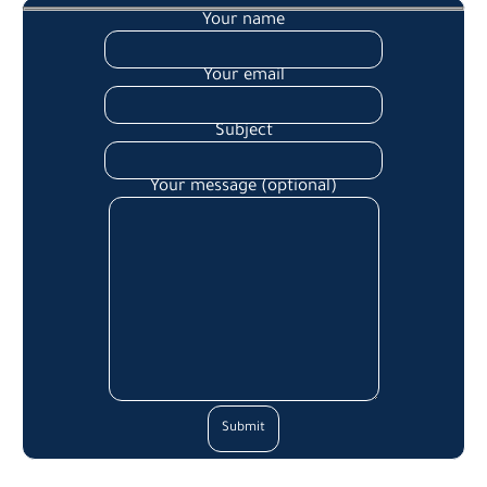
Your name
Your email
Subject
Your message (optional)